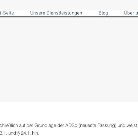
t-Seite
Unsere Dienstleistungen
Blog
Über 
schließlich auf der Grundlage der ADSp (neueste Fassung) und weist 
1. und § 24.1. hin.