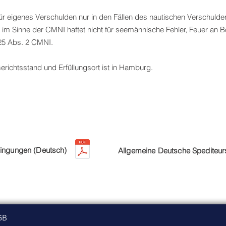
t für eigenes Verschulden nur in den Fällen des nautischen Verschul
er im Sinne der CMNI haftet nicht für seemännische Fehler, Feuer an 
25 Abs. 2 CMNI.
erichtsstand und Erfüllungsort ist in Hamburg.
ingungen (Deutsch)
Allgemeine Deutsche Spediteur
GB