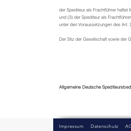
der Spediteur als Frachtführer hafte
und (3) der Spediteur als Frachtführ
unter den Voraussetzungen des Art. 
Der Sitz der Gesellschaft sowie der G
Allgemeine Deutsche Spediteursbed
Impressum
Datenschutz
A